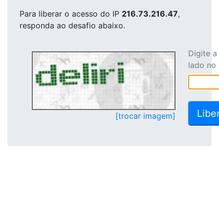
Para liberar o acesso
do IP
216.73.216.47
,
responda ao desafio abaixo.
Digite 
lado no
[trocar imagem]