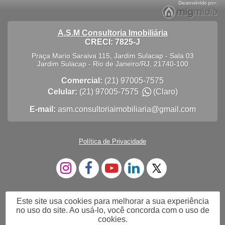
A.S.M Consultoria Imobiliária
CRECI: 7825-J
Praça Mario Saraiva 115, Jardim Sulacap - Sala 03
Jardim Sulacap
-
Rio de Janeiro
/
RJ
,
21740-100
Comercial:
(21) 97005-7575
Celular:
(21) 97005-7575
(Claro)
E-mail:
asm.consultoriaimobiliaria@gmail.com
Política de Privacidade
Este site usa cookies para melhorar a sua experiência
no uso do site. Ao usá-lo, você concorda com o uso de
cookies.