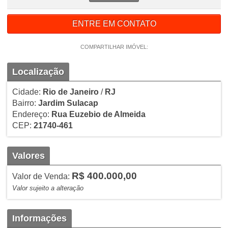
ENTRE EM CONTATO
COMPARTILHAR IMÓVEL:
Localização
Cidade:
Rio de Janeiro
/
RJ
Bairro:
Jardim Sulacap
Endereço:
Rua Euzebio de Almeida
CEP:
21740-461
Valores
R$ 400.000,00
Valor de Venda:
Valor sujeito a alteração
Informações