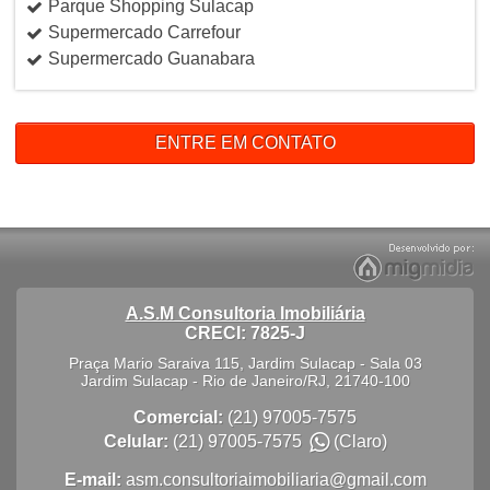
Parque Shopping Sulacap
Supermercado Carrefour
Supermercado Guanabara
ENTRE EM CONTATO
A.S.M Consultoria Imobiliária
CRECI: 7825-J
Praça Mario Saraiva 115, Jardim Sulacap - Sala 03
Jardim Sulacap
-
Rio de Janeiro
/
RJ
,
21740-100
Comercial:
(21) 97005-7575
Celular:
(21) 97005-7575
(Claro)
E-mail:
asm.consultoriaimobiliaria@gmail.com