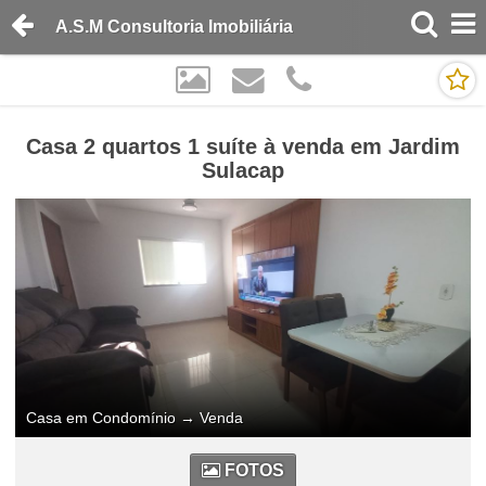
A.S.M Consultoria Imobiliária
Casa 2 quartos 1 suíte à venda em Jardim
Sulacap
Casa em Condomínio
→
Venda
FOTOS