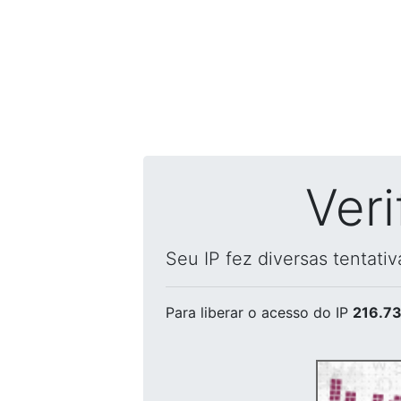
Ver
Seu IP fez diversas tentati
Para liberar o acesso
do IP
216.73