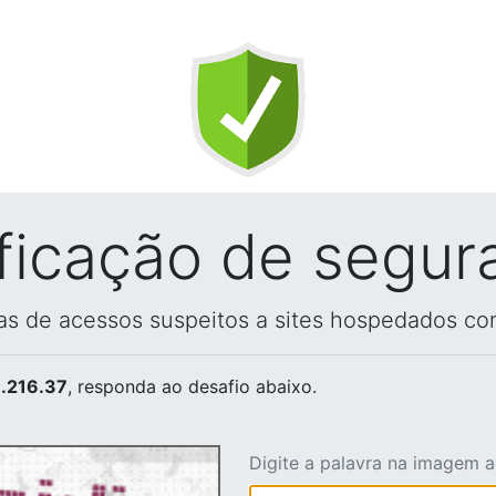
ificação de segur
vas de acessos suspeitos a sites hospedados co
.216.37
, responda ao desafio abaixo.
Digite a palavra na imagem 