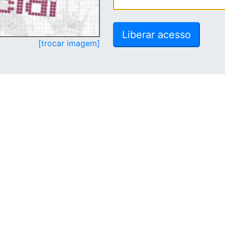
[trocar imagem]