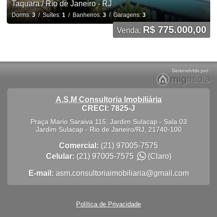
Taquara / Rio de Janeiro - RJ
Dorms:
3
/ Suítes:
1
/ Banheiros:
3
/ Garagens:
3
R$ 775.000,00
Venda:
A.S.M Consultoria Imobiliária
CRECI: 7825-J
Praça Mario Saraiva 115, Jardim Sulacap - Sala 03
Jardim Sulacap
-
Rio de Janeiro
/
RJ
,
21740-100
Comercial:
(21) 97005-7575
Celular:
(21) 97005-7575
(Claro)
E-mail:
asm.consultoriaimobiliaria@gmail.com
Política de Privacidade