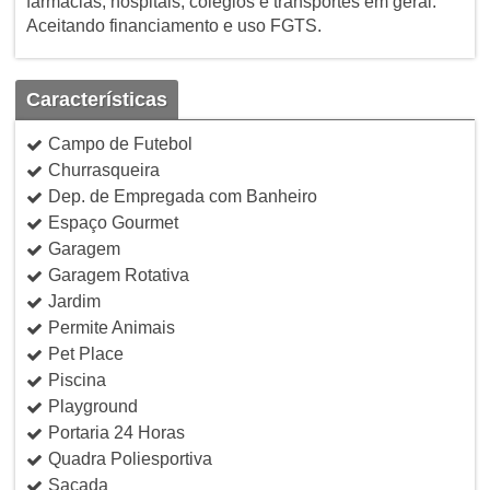
farmácias, hospitais, colégios e transportes em geral.
Aceitando financiamento e uso FGTS.
Características
Campo de Futebol
Churrasqueira
Dep. de Empregada com Banheiro
Espaço Gourmet
Garagem
Garagem Rotativa
Jardim
Permite Animais
Pet Place
Piscina
Playground
Portaria 24 Horas
Quadra Poliesportiva
Sacada