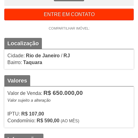
ENTRE EM CONTATO
COMPARTILHAR IMÓVEL:
Localização
Cidade:
Rio de Janeiro
/
RJ
Bairro:
Taquara
Valores
R$ 650.000,00
Valor de Venda:
Valor sujeito a alteração
IPTU:
R$ 107,00
Condomínio:
R$ 590,00
(AO MÊS)