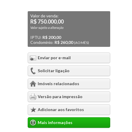
Valor de venda:
R$ 750.000,00
Valor sujeito a alteração
IPTU:
R$ 200,00
Condomínio:
R$ 260,00
(AO MÊS)
Enviar por e-mail
Solicitar ligação
Imóveis relacionados
Versão para impressão
Adicionar aos favoritos
Mais informações