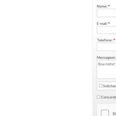
Nome:
*
E-mail:
*
Telefone:
*
Mensagem:
Solicitar
Concordo