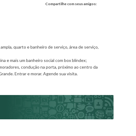
Compartilhe com seus amigos:
 ampla, quarto e banheiro de serviço, área de serviço,
cina e mais um banheiro social com box blindex;
oradores, condução na porta, próximo ao centro da
rande. Entrar e morar. Agende sua visita.