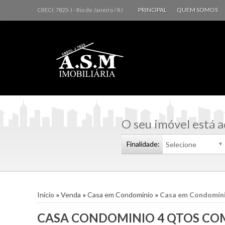
PRINCIPAL
QUEM SOMOS
CRECI: 7825-J
- Rio de Janeiro /
RJ
O seu imóvel está a
Finalidade:
Início
»
Venda
»
Casa em Condomínio
»
Casa em Condomín
CASA CONDOMINIO 4 QTOS COM