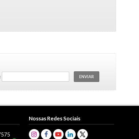
:
Nossas Redes Sociais
7575