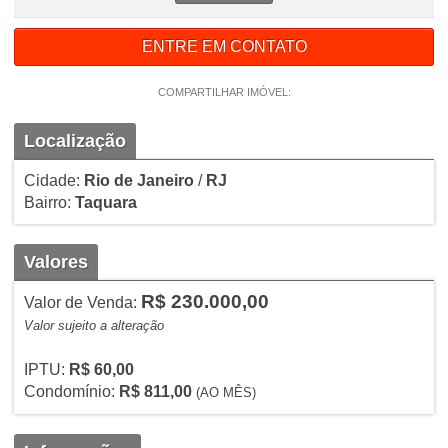
ENTRE EM CONTATO
COMPARTILHAR IMÓVEL:
Localização
Cidade:
Rio de Janeiro
/
RJ
Bairro:
Taquara
Valores
R$ 230.000,00
Valor de Venda:
Valor sujeito a alteração
IPTU:
R$ 60,00
Condomínio:
R$ 811,00
(AO MÊS)