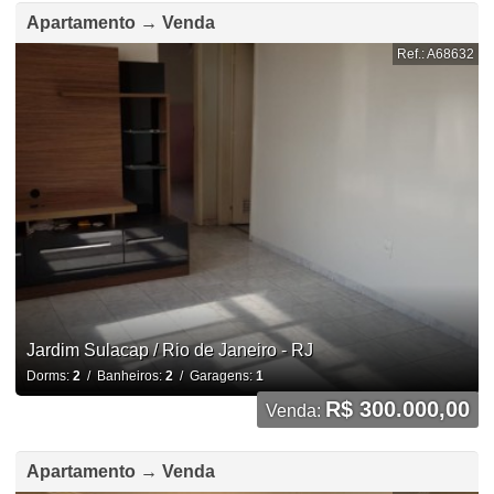
Apartamento → Venda
Ref.: A68632
Jardim Sulacap / Rio de Janeiro - RJ
Dorms:
2
/ Banheiros:
2
/ Garagens:
1
R$ 300.000,00
Venda:
Apartamento → Venda