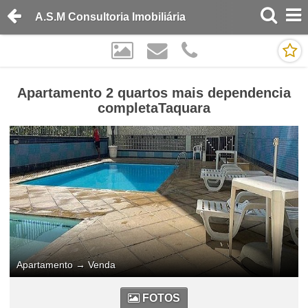
A.S.M Consultoria Imobiliária
Apartamento 2 quartos mais dependencia
completaTaquara
Apartamento
→
Venda
FOTOS