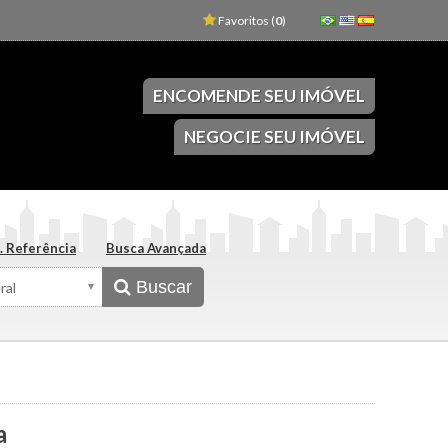
Favoritos (
0
)
ENCOMENDE SEU IMÓVEL
NEGOCIE SEU IMÓVEL
. Referência
Busca Avançada
Buscar
a