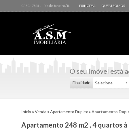
PRINCIPAL
QUEM SOMOS
CRECI: 7825-J
- Rio de Janeiro /
RJ
O seu imóvel está a
Finalidade:
Início
»
Venda
»
Apartamento Duplex
»
Apartamento Dupl
Apartamento 248 m2 , 4 quartos à