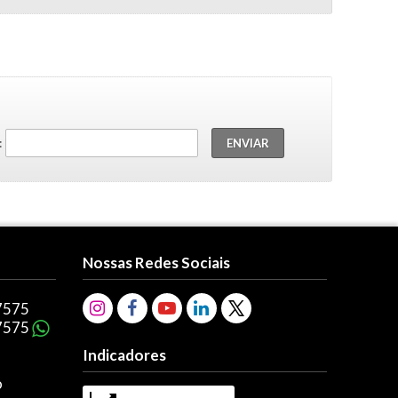
:
Nossas Redes Sociais
7575
7575
Indicadores
o