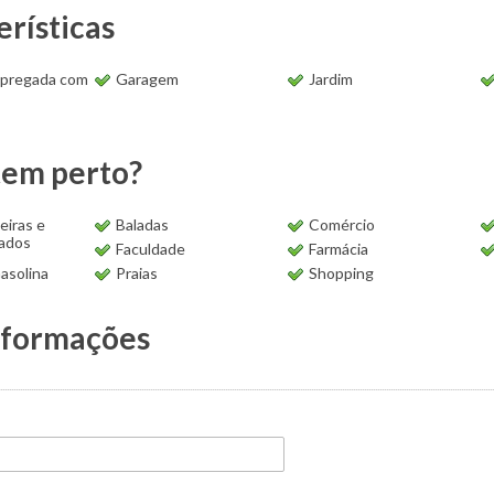
erísticas
mpregada com
Garagem
Jardim
tem perto?
eiras e
Baladas
Comércio
ados
Faculdade
Farmácia
asolina
Praias
Shopping
nformações