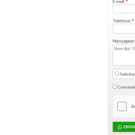
E-mail:
*
Telefone:
*
Mensagem:
Solicitar
Concordo
ENVI