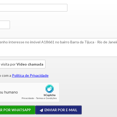
 visita por
Vídeo chamada
 com a
Política de Privacidade
AR POR WHATSAPP
ENVIAR POR E-MAIL