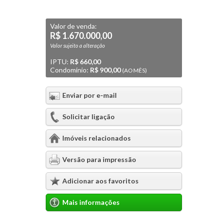
Valor de venda:
R$ 1.670.000,00
Valor sujeito a alteração
IPTU:
R$ 660,00
Condomínio:
R$ 900,00
(AO MÊS)
Enviar por e-mail
Solicitar ligação
Imóveis relacionados
Versão para impressão
Adicionar aos favoritos
Mais informações