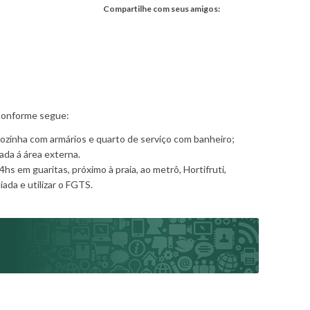
Compartilhe com seus amigos:
 conforme segue:
-cozinha com armários e quarto de serviço com banheiro;
ada á área externa.
hs em guaritas, próximo à praia, ao metrô, Hortifruti,
ada e utilizar o FGTS.