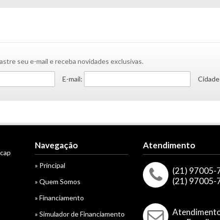
astre seu e-mail e receba novidades exclusivas.
E-mail:
Cidade
Navegação
Atendimento
acap
» Principal
(21) 97005-
(21) 97005-
» Quem Somos
» Financiamento
Atendiment
» Simulador de Financiamento