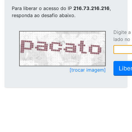
Para liberar o acesso
do IP
216.73.216.216
,
responda ao desafio abaixo.
Digite 
lado no
[trocar imagem]