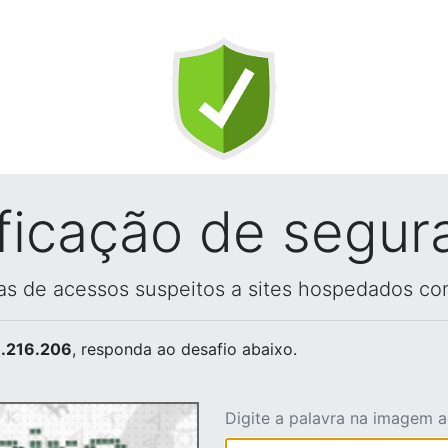
ificação de segur
vas de acessos suspeitos a sites hospedados co
.216.206
, responda ao desafio abaixo.
Digite a palavra na imagem 