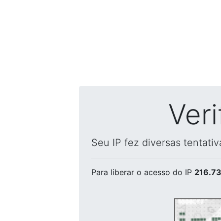
Ver
Seu IP fez diversas tentati
Para liberar o acesso
do IP
216.73