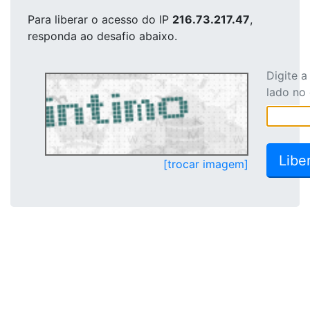
Para liberar o acesso
do IP
216.73.217.47
,
responda ao desafio abaixo.
Digite 
lado no
[trocar imagem]