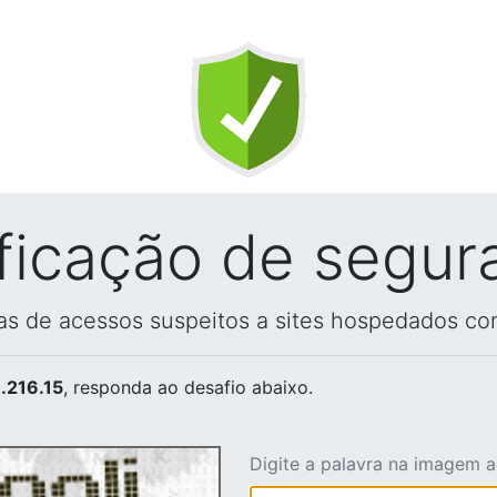
ificação de segur
vas de acessos suspeitos a sites hospedados co
.216.15
, responda ao desafio abaixo.
Digite a palavra na imagem 