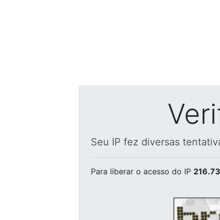
Ver
Seu IP fez diversas tentati
Para liberar o acesso
do IP
216.73