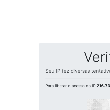
Ver
Seu IP fez diversas tentati
Para liberar o acesso
do IP
216.73