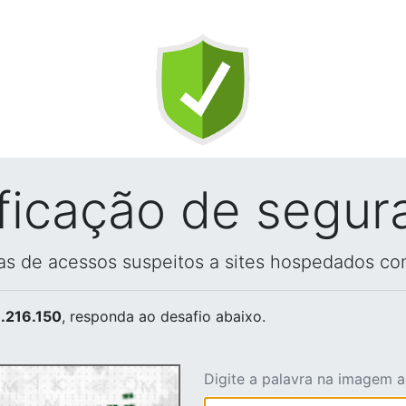
ificação de segur
vas de acessos suspeitos a sites hospedados co
.216.150
, responda ao desafio abaixo.
Digite a palavra na imagem 