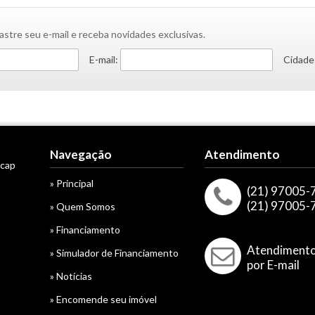
astre seu e-mail e receba novidades exclusivas.
E-mail:
Cidade
Navegação
Atendimento
acap
» Principal
(21) 97005-
(21) 97005-
» Quem Somos
» Financiamento
Atendiment
» Simulador de Financiamento
por E-mail
» Notícias
» Encomende seu imóvel