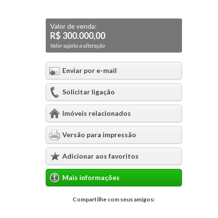
Valor de venda:
R$ 300.000,00
Valor sujeito a alteração
Enviar por e-mail
Solicitar ligação
Imóveis relacionados
Versão para impressão
Adicionar aos favoritos
Mais informações
Compartilhe com seus amigos: