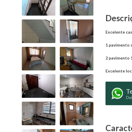
Descri
Excelente ca
1 pavimento s
2 pavimento 
Excelente loc
Te
Dei
Caract