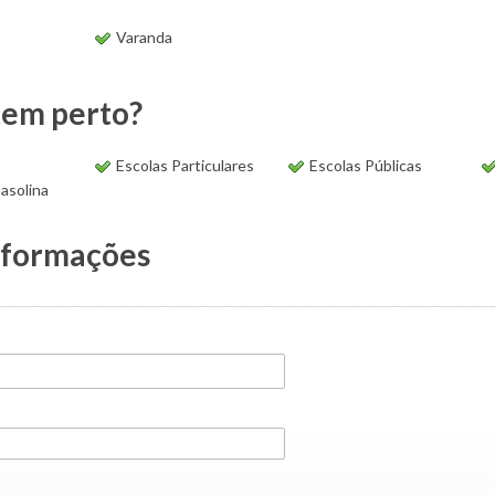
Varanda
tem perto?
Escolas Particulares
Escolas Públicas
asolina
nformações