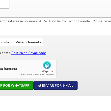
 visita por
Vídeo chamada
 com a
Política de Privacidade
AR POR WHATSAPP
ENVIAR POR E-MAIL