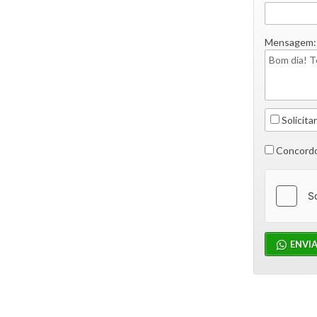
Mensagem:
Solicitar
Concordo
ENVI