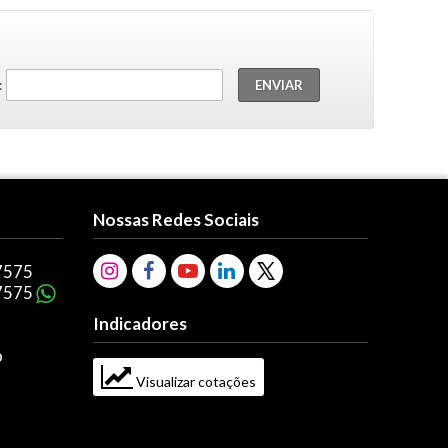
:
Nossas Redes Sociais
7575
7575
Indicadores
o
Visualizar cotações