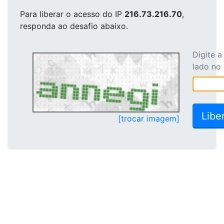
Para liberar o acesso
do IP
216.73.216.70
,
responda ao desafio abaixo.
Digite 
lado no
[trocar imagem]