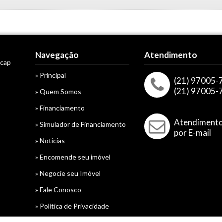
Navegação
Atendimento
acap
» Principal
(21) 97005-
(21) 97005-
» Quem Somos
» Financiamento
Atendiment
» Simulador de Financiamento
por E-mail
» Notícias
» Encomende seu imóvel
» Negocie seu Imóvel
» Fale Conosco
» Política de Privacidade