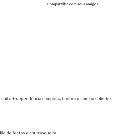
Compartilhe com seus amigos:
suíte + dependência completa, banheiro com box blindex,
lão de festas e churrasqueira.