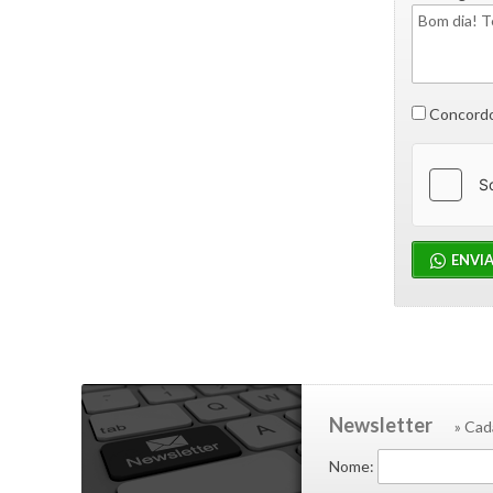
Concordo
ENVI
Newsletter
» Cad
Nome: