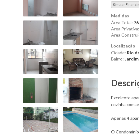
Simular Financi
Medidas
Área Total:
76
Área Privativa
Área Construí
Localização
Cidade:
Rio de
Bairro:
Jardim
Descri
Excelente apa
cozinha com ar
Apenas 4 apar
O Condomínio c