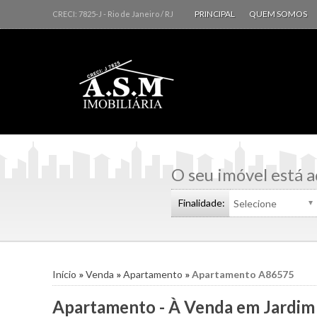
PRINCIPAL
QUEM SOMOS
CRECI: 7825-J
- Rio de Janeiro /
RJ
O seu imóvel está a
Finalidade:
Início
»
Venda
»
Apartamento
»
Apartamento A86575
Apartamento - À Venda em Jardim