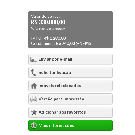
Valor de venda:
R$ 330.000,00
Valor sujeito a alteração
IPTU:
R$ 1.280,00
Condomínio:
R$ 740,00
(AO MÊS)
Enviar por e-mail
Solicitar ligação
Imóveis relacionados
Versão para impressão
Adicionar aos favoritos
Mais informações