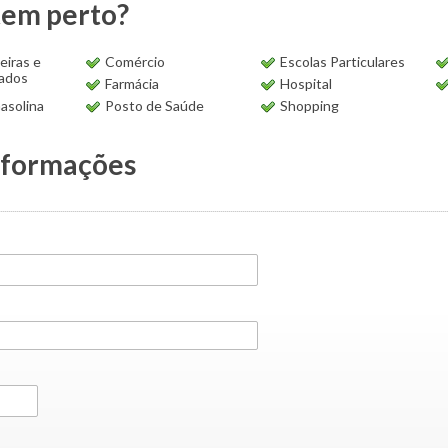
tem perto?
eiras e
Comércio
Escolas Particulares
ados
Farmácia
Hospital
asolina
Posto de Saúde
Shopping
nformações