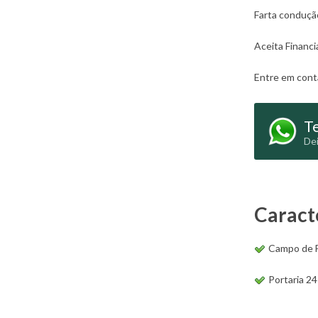
Farta condução
Aceita Financ
Entre em conta
Te
Dei
Caract
Campo de 
Portaria 2