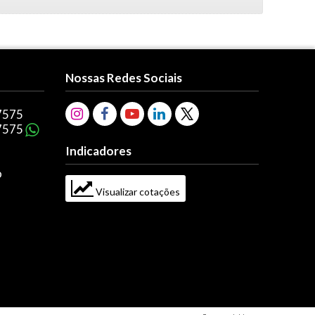
Nossas Redes Sociais
7575
7575
Indicadores
o
Visualizar cotações