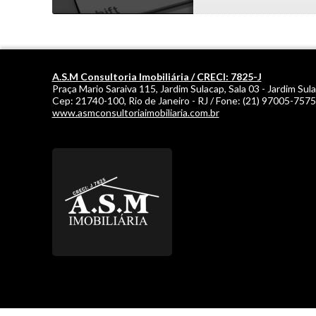
A.S.M Consultoria Imobiliária / CRECI: 7825-J
Praça Mario Saraiva 115, Jardim Sulacap, Sala 03 - Jardim Sul
Cep:
21740-100
,
Rio de Janeiro
-
RJ
/ Fone:
(21) 97005-7575
www.asmconsultoriaimobiliaria.com.br