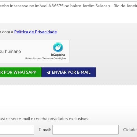
 com a
Política de Privacidade
AR POR WHATSAPP
ENVIAR POR E-MAIL
astre seu e-mail e receba novidades exclusivas.
E-mail:
Cidade