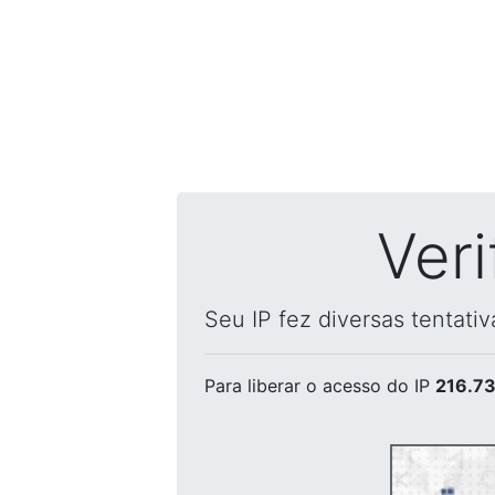
Ver
Seu IP fez diversas tentati
Para liberar o acesso
do IP
216.73