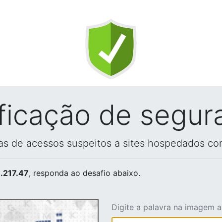
ificação de segur
vas de acessos suspeitos a sites hospedados co
.217.47
, responda ao desafio abaixo.
Digite a palavra na imagem 