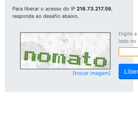
Para liberar o acesso
do IP
216.73.217.59
,
responda ao desafio abaixo.
Digite 
lado no
[trocar imagem]