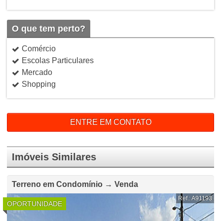
O que tem perto?
Comércio
Escolas Particulares
Mercado
Shopping
ENTRE EM CONTATO
Imóveis Similares
Terreno em Condomínio → Venda
Ref.: A91193
OPORTUNIDADE