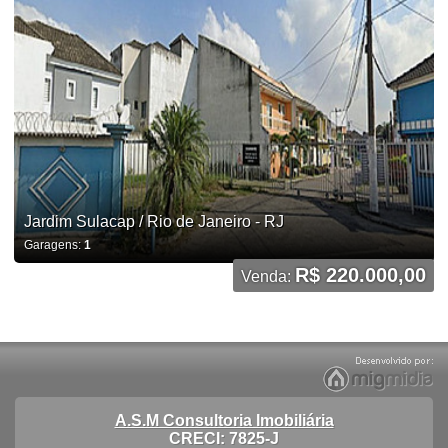
Jardim Sulacap / Rio de Janeiro - RJ
Garagens:
1
R$ 220.000,00
Venda:
A.S.M Consultoria Imobiliária
CRECI: 7825-J