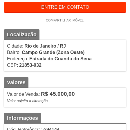
ENTRE EM CONTATO
COMPARTILHAR IMÓVEL:
Localização
Cidade:
Rio de Janeiro
/
RJ
Bairro:
Campo Grande
(Zona Oeste)
Endereço:
Estrada do Guandu do Sena
CEP:
21853-032
Valores
R$ 45.000,00
Valor de Venda:
Valor sujeito a alteração
Informações
Cód. Referência:
A94144