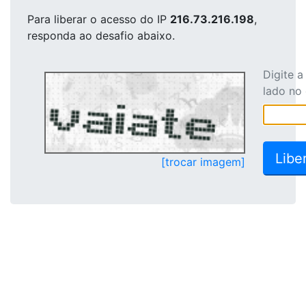
Para liberar o acesso
do IP
216.73.216.198
,
responda ao desafio abaixo.
Digite 
lado no
[trocar imagem]