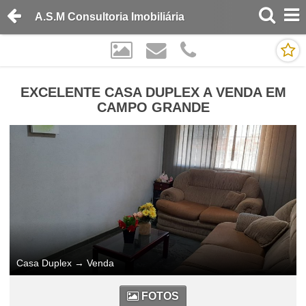
A.S.M Consultoria Imobiliária
EXCELENTE CASA DUPLEX A VENDA EM
CAMPO GRANDE
Casa Duplex
→
Venda
FOTOS