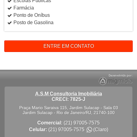
Escolas Públicas
Farmácia
Ponto de Oníbus
Posto de Gasolina
ENTRE EM CONTATO
A.S.M Consultoria Imobiliária
CRECI: 7825-J
Praça Mario Saraiva 115, Jardim Sulacap - Sala 03
Jardim Sulacap
-
Rio de Janeiro
/
RJ
,
21740-100
Comercial:
(21) 97005-7575
Celular:
(21) 97005-7575
(Claro)