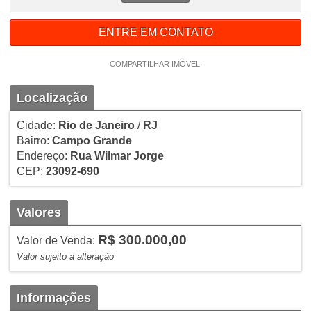
ENTRE EM CONTATO
COMPARTILHAR IMÓVEL:
Localização
Cidade:
Rio de Janeiro
/
RJ
Bairro:
Campo Grande
Endereço:
Rua Wilmar Jorge
CEP:
23092-690
Valores
R$ 300.000,00
Valor de Venda:
Valor sujeito a alteração
Informações